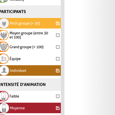
PARTICIPANTS
Petit groupe (< 30)
Moyen groupe (entre 30
et 100)
Grand groupe (> 100)
Équipe
Individuel
INTENSITÉ D'ANIMATION
Faible
Moyenne