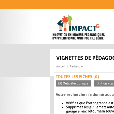
Aller au contenu principal
VIGNETTES DE PÉDAGOG
Accueil
Recherche
TOUTES LES FICHES (0)
(X) Outil électronique
(X) Hors clas
Votre recherche n'a donné aucu
Vérifiez que l'orthographe est
Supprimez les guillemets aut
garage à vélo
retournera souve