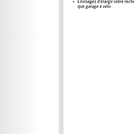
Envisagez d'élargir votre rec
que
garage à vélo
.