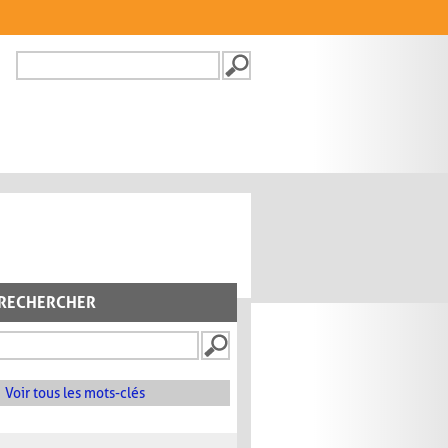
Recherche
FORMULAIRE DE
RECHERCHE
RECHERCHER
Voir tous les mots-clés