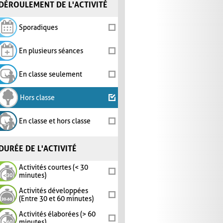
DÉROULEMENT DE L'ACTIVITÉ
Sporadiques
En plusieurs séances
En classe seulement
Hors classe
En classe et hors classe
DURÉE DE L'ACTIVITÉ
Activités courtes (< 30
minutes)
Activités développées
(Entre 30 et 60 minutes)
Activités élaborées (> 60
minutes)