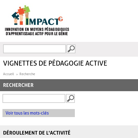
Aller au contenu principal
Recherche
FORMULAIRE DE
RECHERCHE
VIGNETTES DE PÉDAGOGIE ACTIVE
Accueil
Recherche
RECHERCHER
Voir tous les mots-clés
DÉROULEMENT DE L'ACTIVITÉ