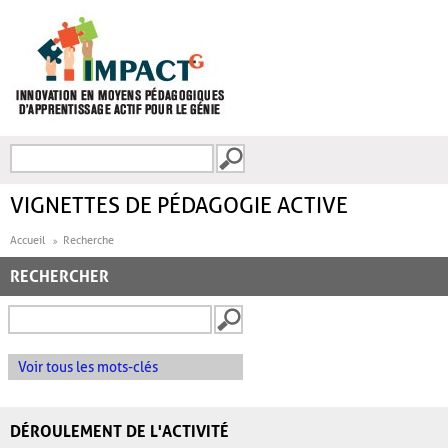
Aller au contenu principal
Recherche
FORMULAIRE DE
RECHERCHE
VIGNETTES DE PÉDAGOGIE ACTIVE
Accueil
Recherche
RECHERCHER
Voir tous les mots-clés
DÉROULEMENT DE L'ACTIVITÉ