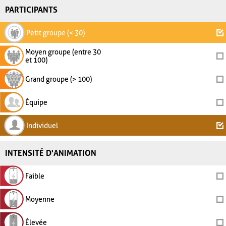
PARTICIPANTS
Petit groupe (< 30)
Moyen groupe (entre 30
et 100)
Grand groupe (> 100)
Équipe
Individuel
INTENSITÉ D'ANIMATION
Faible
Moyenne
Élevée