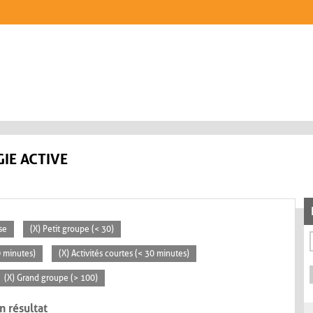
IE ACTIVE
se
(X) Petit groupe (< 30)
0 minutes)
(X) Activités courtes (< 30 minutes)
(X) Grand groupe (> 100)
n résultat