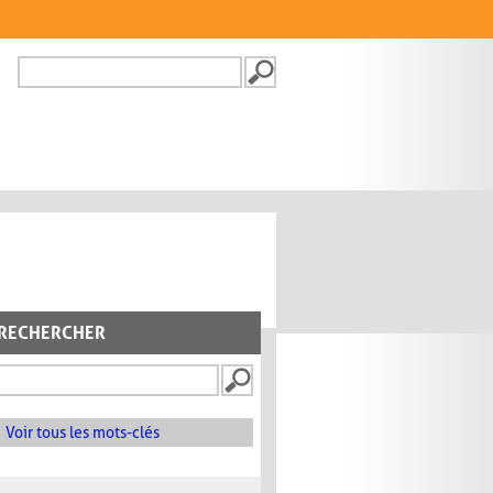
Recherche
FORMULAIRE DE
RECHERCHE
RECHERCHER
Voir tous les mots-clés