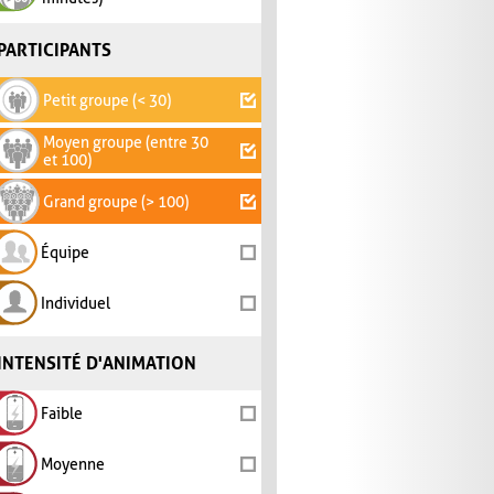
PARTICIPANTS
Petit groupe (< 30)
Moyen groupe (entre 30
et 100)
Grand groupe (> 100)
Équipe
Individuel
INTENSITÉ D'ANIMATION
Faible
Moyenne