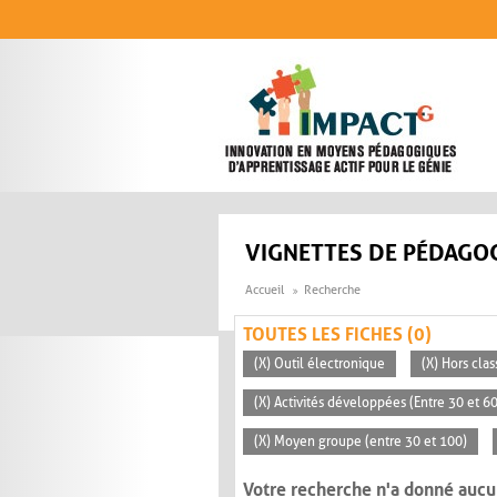
Aller au contenu principal
VIGNETTES DE PÉDAGOG
Accueil
Recherche
TOUTES LES FICHES (0)
(X) Outil électronique
(X) Hors clas
(X) Activités développées (Entre 30 et 6
(X) Moyen groupe (entre 30 et 100)
Votre recherche n'a donné aucu