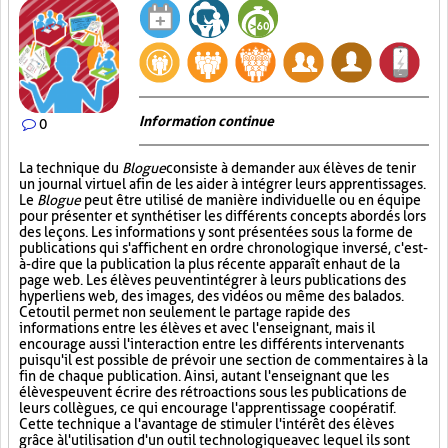
Information continue
0
La technique du
Blogue
consiste à demander aux élèves de tenir
un journal virtuel afin de les aider à intégrer leurs apprentissages.
Le
Blogue
peut être utilisé de manière individuelle ou en équipe
pour présenter et synthétiser les différents concepts abordés lors
des leçons. Les informations y sont présentées sous la forme de
publications qui s'affichent en ordre chronologique inversé, c'est-
à-dire que la publication la plus récente apparaît en haut de la
page web. Les élèves peuvent intégrer à leurs publications des
hyperliens web, des images, des vidéos ou même des balados.
Cet outil permet non seulement le partage rapide des
informations entre les élèves et avec l'enseignant, mais il
encourage aussi l'interaction entre les différents intervenants
puisqu'il est possible de prévoir une section de commentaires à la
fin de chaque publication. Ainsi, autant l'enseignant que les
élèves peuvent écrire des rétroactions sous les publications de
leurs collègues, ce qui encourage l'apprentissage coopératif.
Cette technique a l'avantage de stimuler l'intérêt des élèves
grâce à l'utilisation d'un outil technologique avec lequel ils sont