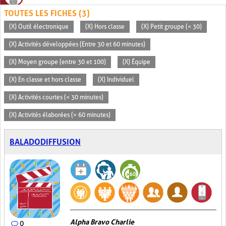
TOUTES LES FICHES (3)
(X) Outil électronique
(X) Hors classe
(X) Petit groupe (< 30)
(X) Activités développées (Entre 30 et 60 minutes)
(X) Moyen groupe (entre 30 et 100)
(X) Équipe
(X) En classe et hors classe
(X) Individuel
(X) Activités courtes (< 30 minutes)
(X) Activités élaborées (> 60 minutes)
BALADODIFFUSION
Alpha Bravo Charlie
0