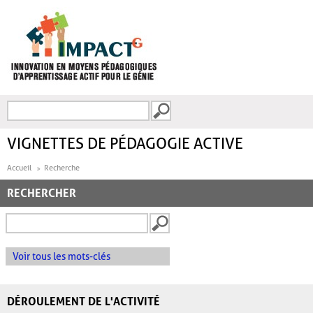
Aller au contenu principal
Recherche
FORMULAIRE DE
RECHERCHE
VIGNETTES DE PÉDAGOGIE ACTIVE
Accueil
Recherche
RECHERCHER
Voir tous les mots-clés
DÉROULEMENT DE L'ACTIVITÉ