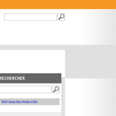
Recherche
FORMULAIRE DE
RECHERCHE
RECHERCHER
Voir tous les mots-clés