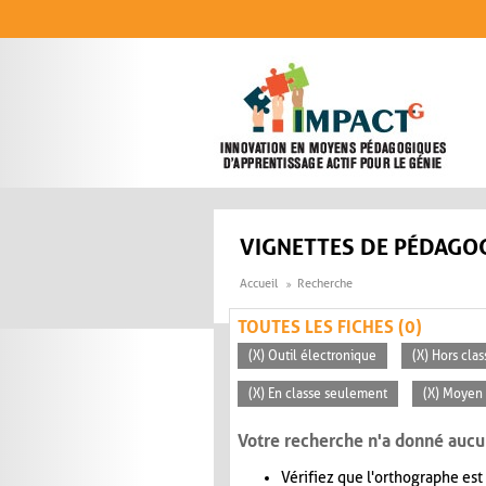
Aller au contenu principal
VIGNETTES DE PÉDAGOG
Accueil
Recherche
TOUTES LES FICHES (0)
(X) Outil électronique
(X) Hors clas
(X) En classe seulement
(X) Moyen 
Votre recherche n'a donné aucu
Vérifiez que l'orthographe est