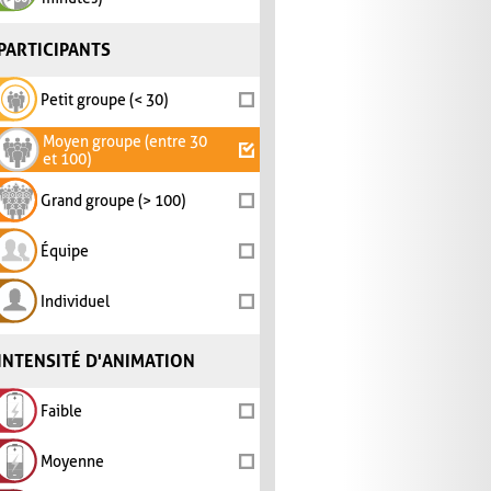
PARTICIPANTS
Petit groupe (< 30)
Moyen groupe (entre 30
et 100)
Grand groupe (> 100)
Équipe
Individuel
INTENSITÉ D'ANIMATION
Faible
Moyenne