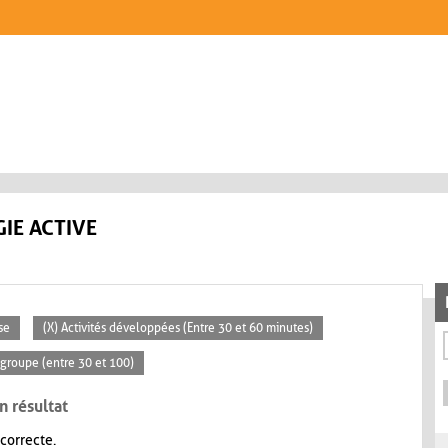
IE ACTIVE
se
(X) Activités développées (Entre 30 et 60 minutes)
groupe (entre 30 et 100)
n résultat
 correcte.