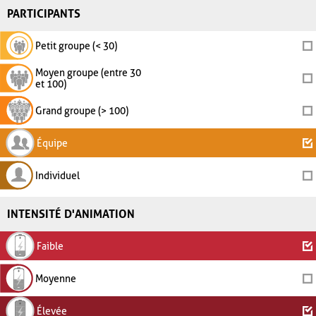
PARTICIPANTS
Petit groupe (< 30)
Moyen groupe (entre 30
et 100)
Grand groupe (> 100)
Équipe
Individuel
INTENSITÉ D'ANIMATION
Faible
Moyenne
Élevée