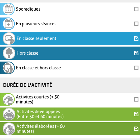
Sporadiques
En plusieurs séances
En classe seulement
Hors classe
En classe et hors classe
DURÉE DE L'ACTIVITÉ
Activités courtes (< 30
minutes)
Activités développées
(Entre 30 et 60 minutes)
Activités élaborées (> 60
minutes)