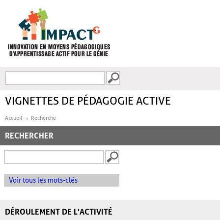
Aller au contenu principal
Recherche
FORMULAIRE DE
RECHERCHE
VIGNETTES DE PÉDAGOGIE ACTIVE
Accueil
Recherche
RECHERCHER
Voir tous les mots-clés
DÉROULEMENT DE L'ACTIVITÉ