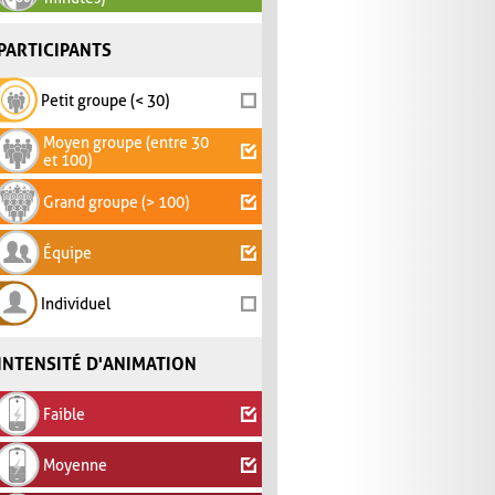
PARTICIPANTS
Petit groupe (< 30)
Moyen groupe (entre 30
et 100)
Grand groupe (> 100)
Équipe
Individuel
INTENSITÉ D'ANIMATION
Faible
Moyenne