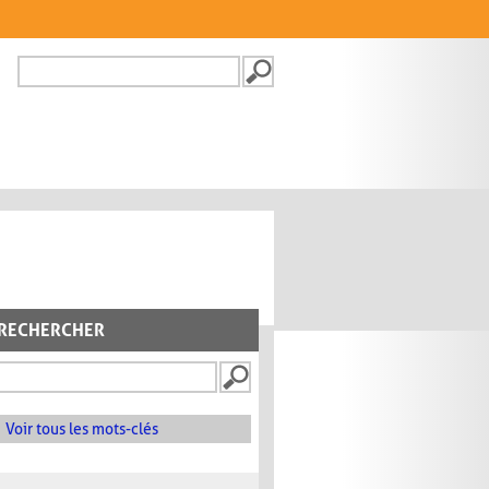
Recherche
FORMULAIRE DE
RECHERCHE
RECHERCHER
Voir tous les mots-clés