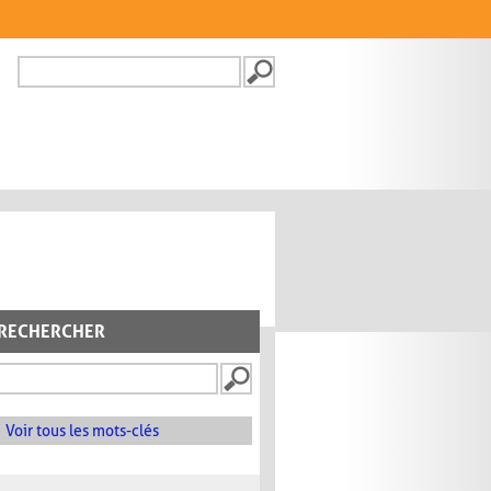
Recherche
FORMULAIRE DE
RECHERCHE
RECHERCHER
Voir tous les mots-clés