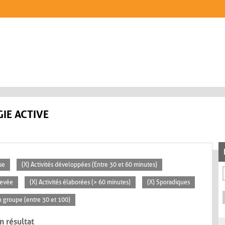
IE ACTIVE
se
(X) Activités développées (Entre 30 et 60 minutes)
levée
(X) Activités élaborées (> 60 minutes)
(X) Sporadiques
 groupe (entre 30 et 100)
n résultat