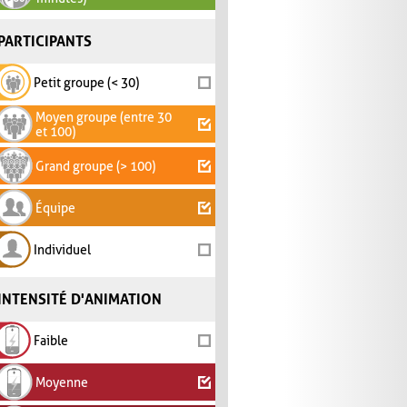
PARTICIPANTS
Petit groupe (< 30)
Moyen groupe (entre 30
et 100)
Grand groupe (> 100)
Équipe
Individuel
INTENSITÉ D'ANIMATION
Faible
Moyenne