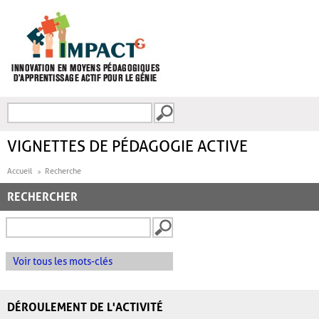
Aller au contenu principal
Recherche
FORMULAIRE DE
RECHERCHE
VIGNETTES DE PÉDAGOGIE ACTIVE
Accueil
Recherche
RECHERCHER
Voir tous les mots-clés
DÉROULEMENT DE L'ACTIVITÉ