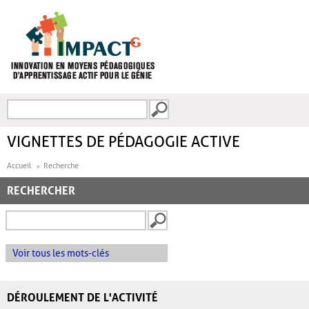
Aller au contenu principal
Recherche
FORMULAIRE DE
RECHERCHE
VIGNETTES DE PÉDAGOGIE ACTIVE
Accueil
Recherche
RECHERCHER
Voir tous les mots-clés
DÉROULEMENT DE L'ACTIVITÉ