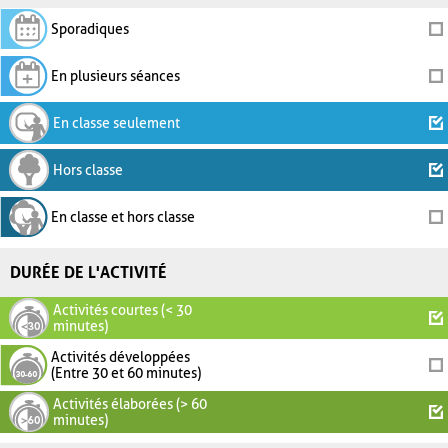
Sporadiques
En plusieurs séances
En classe seulement
Hors classe
En classe et hors classe
DURÉE DE L'ACTIVITÉ
Activités courtes (< 30
minutes)
Activités développées
(Entre 30 et 60 minutes)
Activités élaborées (> 60
minutes)