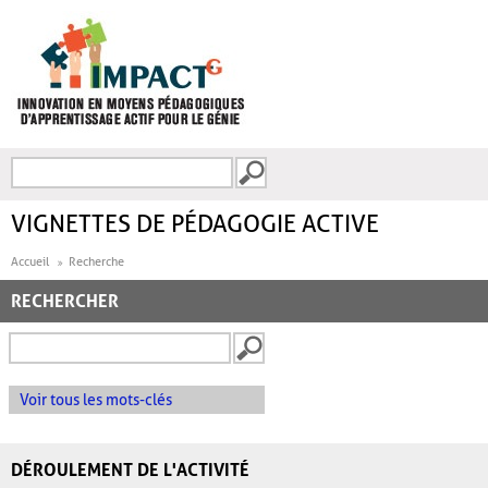
Aller au contenu principal
Recherche
FORMULAIRE DE
RECHERCHE
VIGNETTES DE PÉDAGOGIE ACTIVE
Accueil
Recherche
RECHERCHER
Voir tous les mots-clés
DÉROULEMENT DE L'ACTIVITÉ