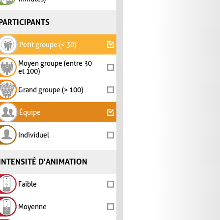
PARTICIPANTS
Petit groupe (< 30)
Moyen groupe (entre 30
et 100)
Grand groupe (> 100)
Équipe
Individuel
INTENSITÉ D'ANIMATION
Faible
Moyenne