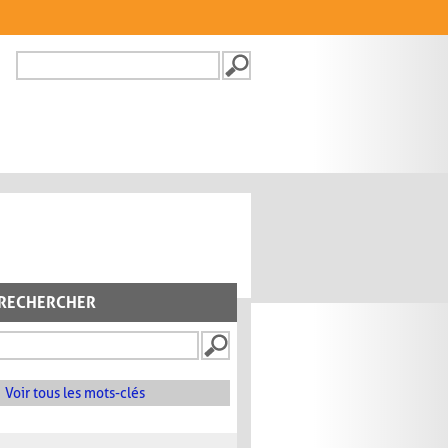
Recherche
FORMULAIRE DE
RECHERCHE
RECHERCHER
Voir tous les mots-clés