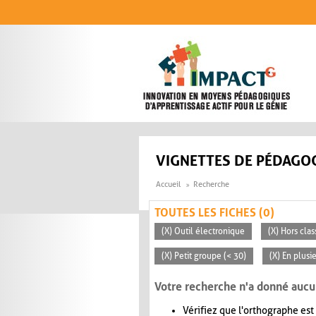
Aller au contenu principal
VIGNETTES DE PÉDAGOG
Accueil
Recherche
TOUTES LES FICHES (0)
(X) Outil électronique
(X) Hors clas
(X) Petit groupe (< 30)
(X) En plusi
Votre recherche n'a donné aucu
Vérifiez que l'orthographe est