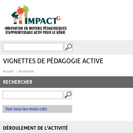
Aller au contenu principal
Recherche
FORMULAIRE DE
RECHERCHE
VIGNETTES DE PÉDAGOGIE ACTIVE
Accueil
Recherche
RECHERCHER
Voir tous les mots-clés
DÉROULEMENT DE L'ACTIVITÉ