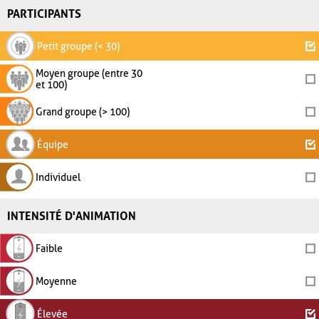
PARTICIPANTS
Petit groupe (< 30)
Moyen groupe (entre 30
et 100)
Grand groupe (> 100)
Équipe
Individuel
INTENSITÉ D'ANIMATION
Faible
Moyenne
Élevée