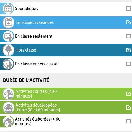
Sporadiques
En plusieurs séances
En classe seulement
Hors classe
En classe et hors classe
DURÉE DE L'ACTIVITÉ
Activités courtes (< 30
minutes)
Activités développées
(Entre 30 et 60 minutes)
Activités élaborées (> 60
minutes)