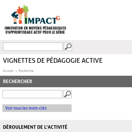
Aller au contenu principal
Recherche
FORMULAIRE DE
RECHERCHE
VIGNETTES DE PÉDAGOGIE ACTIVE
Accueil
Recherche
RECHERCHER
Voir tous les mots-clés
DÉROULEMENT DE L'ACTIVITÉ