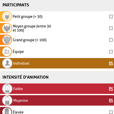
PARTICIPANTS
Petit groupe (< 30)
Moyen groupe (entre 30
et 100)
Grand groupe (> 100)
Équipe
Individuel
INTENSITÉ D'ANIMATION
Faible
Moyenne
Élevée