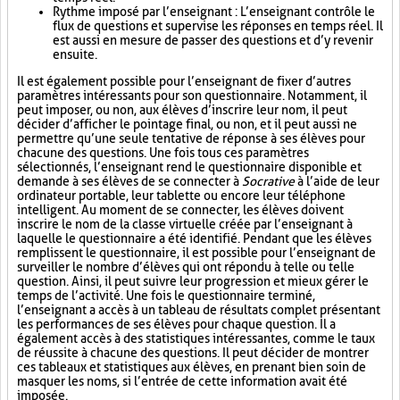
Rythme imposé par l’enseignant : L’enseignant contrôle le
flux de questions et supervise les réponses en temps réel. Il
est aussi en mesure de passer des questions et d’y revenir
ensuite.
Il est également possible pour l’enseignant de fixer d’autres
paramètres intéressants pour son questionnaire. Notamment, il
peut imposer, ou non, aux élèves d’inscrire leur nom, il peut
décider d’afficher le pointage final, ou non, et il peut aussi ne
permettre qu’une seule tentative de réponse à ses élèves pour
chacune des questions. Une fois tous ces paramètres
sélectionnés, l’enseignant rend le questionnaire disponible et
demande à ses élèves de se connecter à
Socrative
à l’aide de leur
ordinateur portable, leur tablette ou encore leur téléphone
intelligent. Au moment de se connecter, les élèves doivent
inscrire le nom de la classe virtuelle créée par l’enseignant à
laquelle le questionnaire a été identifié. Pendant que les élèves
remplissent le questionnaire, il est possible pour l’enseignant de
surveiller le nombre d’élèves qui ont répondu à telle ou telle
question. Ainsi, il peut suivre leur progression et mieux gérer le
temps de l’activité. Une fois le questionnaire terminé,
l’enseignant a accès à un tableau de résultats complet présentant
les performances de ses élèves pour chaque question. Il a
également accès à des statistiques intéressantes, comme le taux
de réussite à chacune des questions. Il peut décider de montrer
ces tableaux et statistiques aux élèves, en prenant bien soin de
masquer les noms, si l’entrée de cette information avait été
imposée.