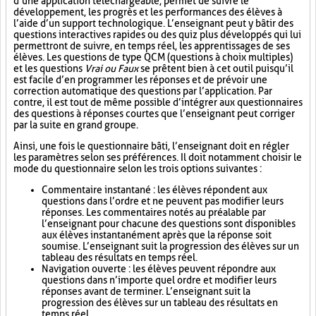
d’une application téléchargeable, permet de suivre le
développement, les progrès et les performances des élèves à
l’aide d’un support technologique. L’enseignant peut y bâtir des
questions interactives rapides ou des quiz plus développés qui lui
permettront de suivre, en temps réel, les apprentissages de ses
élèves. Les questions de type QCM (questions à choix multiples)
et les questions
Vrai ou Faux
se prêtent bien à cet outil puisqu’il
est facile d’en programmer les réponses et de prévoir une
correction automatique des questions par l’application. Par
contre, il est tout de même possible d’intégrer aux questionnaires
des questions à réponses courtes que l’enseignant peut corriger
par la suite en grand groupe.
Ainsi, une fois le questionnaire bâti, l’enseignant doit en régler
les paramètres selon ses préférences. Il doit notamment choisir le
mode du questionnaire selon les trois options suivantes :
Commentaire instantané : les élèves répondent aux
questions dans l’ordre et ne peuvent pas modifier leurs
réponses. Les commentaires notés au préalable par
l’enseignant pour chacune des questions sont disponibles
aux élèves instantanément après que la réponse soit
soumise. L’enseignant suit la progression des élèves sur un
tableau des résultats en temps réel.
Navigation ouverte : les élèves peuvent répondre aux
questions dans n’importe quel ordre et modifier leurs
réponses avant de terminer. L’enseignant suit la
progression des élèves sur un tableau des résultats en
temps réel.