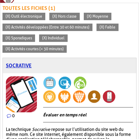
TOUTES LES FICHES (1)
(X) Outil électronique
(X) Hors classe
(X) Moyenne
(X) Activités développées (Entre 30 et 60 minutes)
(X) Faible
(X) Sporadiques
(X) Individuel
(X) Activités courtes (< 30 minutes)
SOCRATIVE
Évaluer en temps réel
0
La technique
Socrative
repose sur l’utilisation du site web du
même nom. Ce site internet, également disponible sous la forme