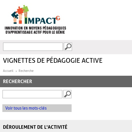
Aller au contenu principal
Recherche
FORMULAIRE DE
RECHERCHE
VIGNETTES DE PÉDAGOGIE ACTIVE
Accueil
Recherche
RECHERCHER
Voir tous les mots-clés
DÉROULEMENT DE L'ACTIVITÉ