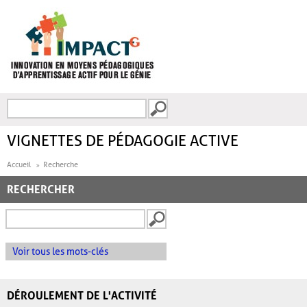
Aller au contenu principal
Recherche
FORMULAIRE DE
RECHERCHE
VIGNETTES DE PÉDAGOGIE ACTIVE
Accueil
Recherche
RECHERCHER
Voir tous les mots-clés
DÉROULEMENT DE L'ACTIVITÉ