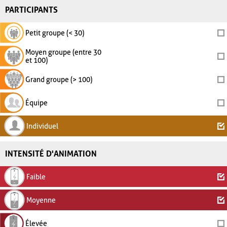
PARTICIPANTS
Petit groupe (< 30)
Moyen groupe (entre 30
et 100)
Grand groupe (> 100)
Équipe
Individuel
INTENSITÉ D'ANIMATION
Faible
Moyenne
Élevée