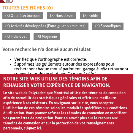
TOUTES LES FICHES (0)
(X) Outil électronique
(X) Hors classe
(X) Faible
(X) Activités développées (Entre 30 et 60 minutes)
(X) Sporadiques
(X) Individuel
(X) Moyenne
Votre recherche n'a donné aucun résultat
Vérifiez que l'orthographe est correcte.
Supprimez les guillemets autour des expressions pour
rechercher chaque mot séparément.
garage à vélo
retournera
souvent plus de résultat que
"garage à vélo"
.
NOTRE SITE WEB UTILISE DES TÉMOINS AFIN DE
Envisagez d'élargir votre recherche avec
OR
.
garage OR vélo
retournera souvent plus de résultat que
garage à vélo
.
REHAUSSER VOTRE EXPÉRIENCE DE NAVIGATION.
Le site web de Polytechnique Montréal utilise des témoins de connexion
afin de recueillir des statistiques générales et offrir une meilleure
expérience à ses visiteurs. En naviguant sur le site, vous acceptez
l’utilisation de ces témoins selon les modalités spécifiées aux conditions
d’utilisation. Vous pouvez refuser les témoins de connexion en modifiant
vos paramètres de navigation. Pour en savoir plus sur le recours aux
témoins de connexion et sur la protection de vos renseignements
personnels,
cliquez ici
.
Avis de confidentialité et conditions d’utilisation