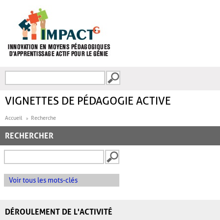
Aller au contenu principal
Recherche
FORMULAIRE DE
RECHERCHE
VIGNETTES DE PÉDAGOGIE ACTIVE
Accueil
Recherche
RECHERCHER
Voir tous les mots-clés
DÉROULEMENT DE L'ACTIVITÉ