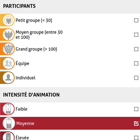
PARTICIPANTS
Petit groupe (< 30)
Moyen groupe (entre 30
et 100)
Grand groupe (> 100)
Équipe
Individuel
INTENSITÉ D'ANIMATION
Faible
Moyenne
Élevée