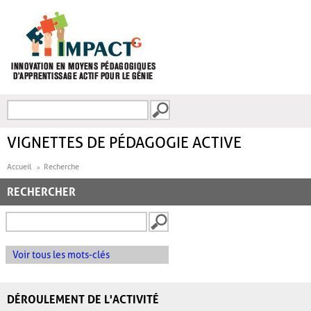
Aller au contenu principal
Recherche
FORMULAIRE DE
RECHERCHE
VIGNETTES DE PÉDAGOGIE ACTIVE
Accueil
Recherche
RECHERCHER
Voir tous les mots-clés
DÉROULEMENT DE L'ACTIVITÉ