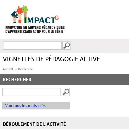
Aller au contenu principal
Recherche
FORMULAIRE DE
RECHERCHE
VIGNETTES DE PÉDAGOGIE ACTIVE
Accueil
Recherche
RECHERCHER
Voir tous les mots-clés
DÉROULEMENT DE L'ACTIVITÉ