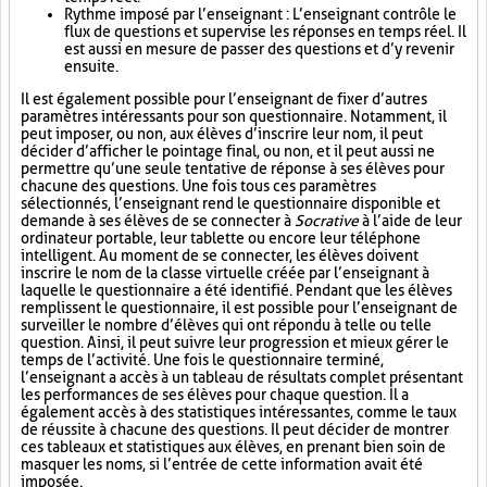
Rythme imposé par l’enseignant : L’enseignant contrôle le
flux de questions et supervise les réponses en temps réel. Il
est aussi en mesure de passer des questions et d’y revenir
ensuite.
Il est également possible pour l’enseignant de fixer d’autres
paramètres intéressants pour son questionnaire. Notamment, il
peut imposer, ou non, aux élèves d’inscrire leur nom, il peut
décider d’afficher le pointage final, ou non, et il peut aussi ne
permettre qu’une seule tentative de réponse à ses élèves pour
chacune des questions. Une fois tous ces paramètres
sélectionnés, l’enseignant rend le questionnaire disponible et
demande à ses élèves de se connecter à
Socrative
à l’aide de leur
ordinateur portable, leur tablette ou encore leur téléphone
intelligent. Au moment de se connecter, les élèves doivent
inscrire le nom de la classe virtuelle créée par l’enseignant à
laquelle le questionnaire a été identifié. Pendant que les élèves
remplissent le questionnaire, il est possible pour l’enseignant de
surveiller le nombre d’élèves qui ont répondu à telle ou telle
question. Ainsi, il peut suivre leur progression et mieux gérer le
temps de l’activité. Une fois le questionnaire terminé,
l’enseignant a accès à un tableau de résultats complet présentant
les performances de ses élèves pour chaque question. Il a
également accès à des statistiques intéressantes, comme le taux
de réussite à chacune des questions. Il peut décider de montrer
ces tableaux et statistiques aux élèves, en prenant bien soin de
masquer les noms, si l’entrée de cette information avait été
imposée.