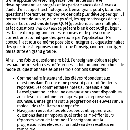
d’une application téléchargeable, permet de suivre le
développement, les progrès et les performances des élèves à
l’aide d’un support technologique. L’enseignant peut y bâtir des
questions interactives rapides ou des quiz plus développés qui lui
permettront de suivre, en temps réel, les apprentissages de ses
élèves. Les questions de type QCM (questions à choix multiples)
et les questions
Vrai ou Faux
se prêtent bien à cet outil puisqu’il
est facile d’en programmer les réponses et de prévoir une
correction automatique des questions par l’application. Par
contre, il est tout de même possible d’intégrer aux questionnaires
des questions à réponses courtes que l’enseignant peut corriger
par la suite en grand groupe.
Ainsi, une fois le questionnaire bâti, l’enseignant doit en régler
les paramètres selon ses préférences. Il doit notamment choisir le
mode du questionnaire selon les trois options suivantes :
Commentaire instantané : les élèves répondent aux
questions dans l’ordre et ne peuvent pas modifier leurs
réponses. Les commentaires notés au préalable par
l’enseignant pour chacune des questions sont disponibles
aux élèves instantanément après que la réponse soit
soumise. L’enseignant suit la progression des élèves sur un
tableau des résultats en temps réel.
Navigation ouverte : les élèves peuvent répondre aux
questions dans n’importe quel ordre et modifier leurs
réponses avant de terminer. L’enseignant suit la
progression des élèves sur un tableau des résultats en
temps réel.