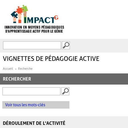
Aller au contenu principal
Recherche
FORMULAIRE DE
RECHERCHE
VIGNETTES DE PÉDAGOGIE ACTIVE
Accueil
Recherche
RECHERCHER
Voir tous les mots-clés
DÉROULEMENT DE L'ACTIVITÉ