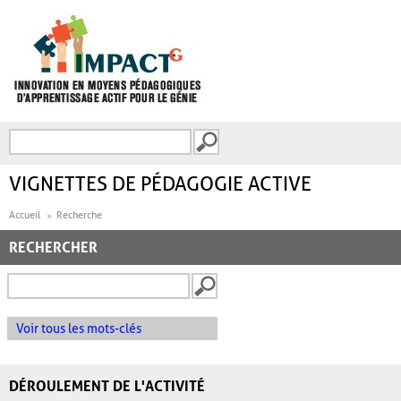
Aller au contenu principal
Recherche
FORMULAIRE DE
RECHERCHE
VIGNETTES DE PÉDAGOGIE ACTIVE
Accueil
Recherche
RECHERCHER
Voir tous les mots-clés
DÉROULEMENT DE L'ACTIVITÉ