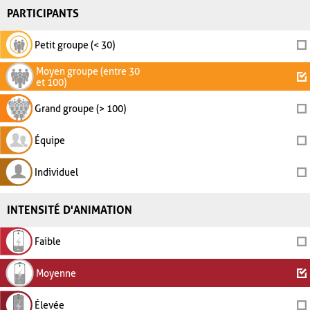
PARTICIPANTS
Petit groupe (< 30)
Moyen groupe (entre 30
et 100)
Grand groupe (> 100)
Équipe
Individuel
INTENSITÉ D'ANIMATION
Faible
Moyenne
Élevée