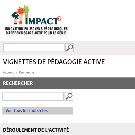
Aller au contenu principal
Recherche
FORMULAIRE DE
RECHERCHE
VIGNETTES DE PÉDAGOGIE ACTIVE
Accueil
Recherche
RECHERCHER
Voir tous les mots-clés
DÉROULEMENT DE L'ACTIVITÉ