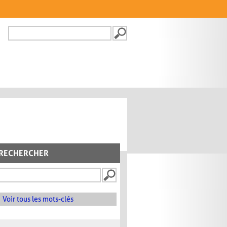
Recherche
FORMULAIRE DE
RECHERCHE
RECHERCHER
Voir tous les mots-clés