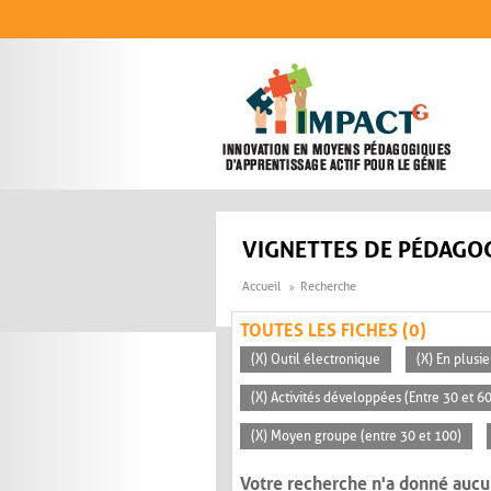
Aller au contenu principal
VIGNETTES DE PÉDAGOG
Accueil
Recherche
TOUTES LES FICHES (0)
(X) Outil électronique
(X) En plusi
(X) Activités développées (Entre 30 et 6
(X) Moyen groupe (entre 30 et 100)
Votre recherche n'a donné aucu