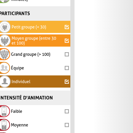
PARTICIPANTS
Petit groupe (< 30)
Moyen groupe (entre 30
et 100)
Grand groupe (> 100)
Équipe
Individuel
INTENSITÉ D'ANIMATION
Faible
Moyenne