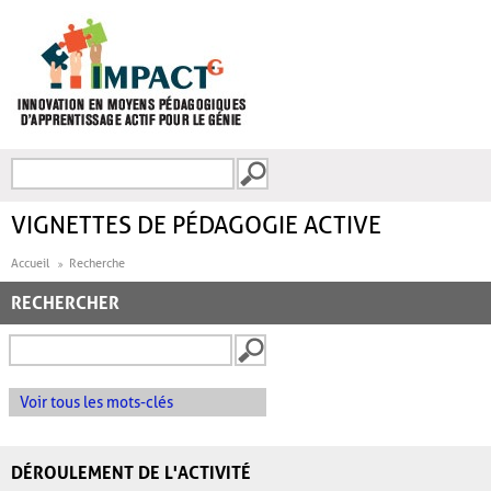
Aller au contenu principal
Recherche
FORMULAIRE DE
RECHERCHE
VIGNETTES DE PÉDAGOGIE ACTIVE
Accueil
Recherche
RECHERCHER
Voir tous les mots-clés
DÉROULEMENT DE L'ACTIVITÉ