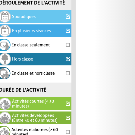
DÉROULEMENT DE L'ACTIVITÉ
Sporadiques
En plusieurs séances
En classe seulement
Hors classe
En classe et hors classe
DURÉE DE L'ACTIVITÉ
Activités courtes (< 30
minutes)
Activités développées
(Entre 30 et 60 minutes)
Activités élaborées (> 60
minutes)