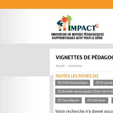
Aller au contenu principal
VIGNETTES DE PÉDAGOG
Accueil
Recherche
TOUTES LES FICHES (0)
(X) Outil électronique
(X) En plusi
(X) Activités développées (Entre 30 et 6
(X) Sporadiques
(X) Individuel
Votre recherche n'a donné aucu