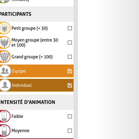
PARTICIPANTS
Petit groupe (< 30)
Moyen groupe (entre 30
et 100)
Grand groupe (> 100)
Équipe
Individuel
INTENSITÉ D'ANIMATION
Faible
Moyenne