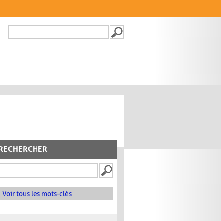
Recherche
FORMULAIRE DE
RECHERCHE
RECHERCHER
Voir tous les mots-clés