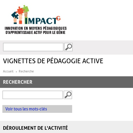
Aller au contenu principal
Recherche
FORMULAIRE DE
RECHERCHE
VIGNETTES DE PÉDAGOGIE ACTIVE
Accueil
Recherche
RECHERCHER
Voir tous les mots-clés
DÉROULEMENT DE L'ACTIVITÉ