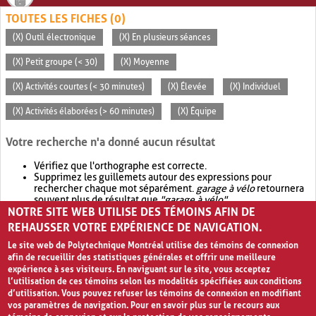
TOUTES LES FICHES (0)
(X) Outil électronique
(X) En plusieurs séances
(X) Petit groupe (< 30)
(X) Moyenne
(X) Activités courtes (< 30 minutes)
(X) Élevée
(X) Individuel
(X) Activités élaborées (> 60 minutes)
(X) Équipe
Votre recherche n'a donné aucun résultat
Vérifiez que l'orthographe est correcte.
Supprimez les guillemets autour des expressions pour
rechercher chaque mot séparément.
garage à vélo
retournera
souvent plus de résultat que
"garage à vélo"
.
NOTRE SITE WEB UTILISE DES TÉMOINS AFIN DE
Envisagez d'élargir votre recherche avec
OR
.
garage OR vélo
retournera souvent plus de résultat que
garage à vélo
.
REHAUSSER VOTRE EXPÉRIENCE DE NAVIGATION.
Le site web de Polytechnique Montréal utilise des témoins de connexion
afin de recueillir des statistiques générales et offrir une meilleure
expérience à ses visiteurs. En naviguant sur le site, vous acceptez
l’utilisation de ces témoins selon les modalités spécifiées aux conditions
d’utilisation. Vous pouvez refuser les témoins de connexion en modifiant
vos paramètres de navigation. Pour en savoir plus sur le recours aux