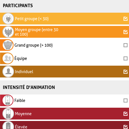
PARTICIPANTS
Petit groupe (< 30)
Moyen groupe (entre 30
et 100)
Grand groupe (> 100)
Équipe
Individuel
INTENSITÉ D'ANIMATION
Faible
Moyenne
Élevée