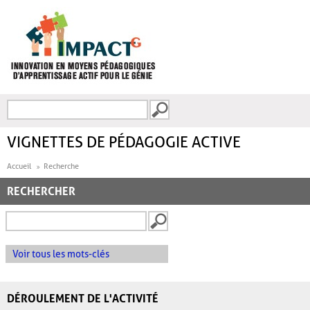
Aller au contenu principal
Recherche
FORMULAIRE DE
RECHERCHE
VIGNETTES DE PÉDAGOGIE ACTIVE
Accueil
Recherche
RECHERCHER
Voir tous les mots-clés
DÉROULEMENT DE L'ACTIVITÉ