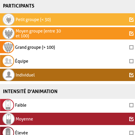
PARTICIPANTS
Petit groupe (< 30)
Moyen groupe (entre 30
et 100)
Grand groupe (> 100)
Équipe
Individuel
INTENSITÉ D'ANIMATION
Faible
Moyenne
Élevée