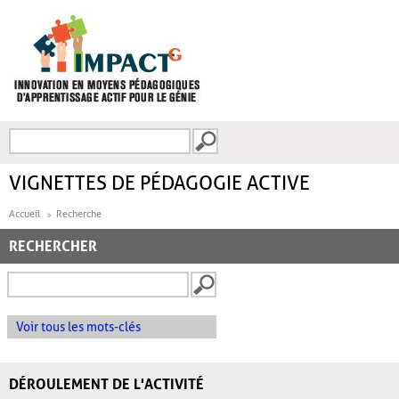
Aller au contenu principal
Recherche
FORMULAIRE DE
RECHERCHE
VIGNETTES DE PÉDAGOGIE ACTIVE
Accueil
Recherche
RECHERCHER
Voir tous les mots-clés
DÉROULEMENT DE L'ACTIVITÉ