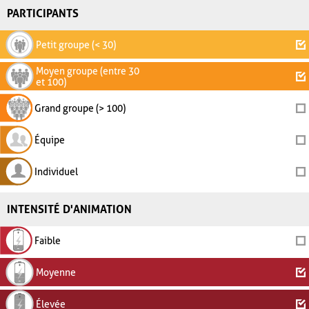
PARTICIPANTS
Petit groupe (< 30)
Moyen groupe (entre 30
et 100)
Grand groupe (> 100)
Équipe
Individuel
INTENSITÉ D'ANIMATION
Faible
Moyenne
Élevée