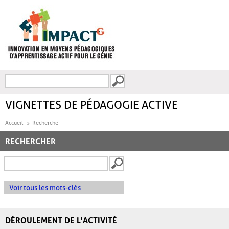
Aller au contenu principal
Recherche
FORMULAIRE DE
RECHERCHE
VIGNETTES DE PÉDAGOGIE ACTIVE
Accueil
Recherche
RECHERCHER
Voir tous les mots-clés
DÉROULEMENT DE L'ACTIVITÉ