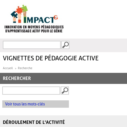
Aller au contenu principal
Recherche
FORMULAIRE DE
RECHERCHE
VIGNETTES DE PÉDAGOGIE ACTIVE
Accueil
Recherche
RECHERCHER
Voir tous les mots-clés
DÉROULEMENT DE L'ACTIVITÉ