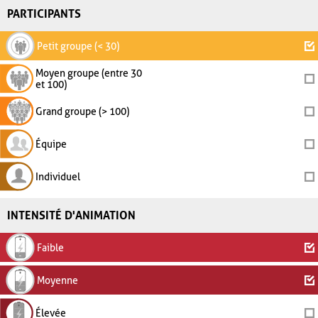
PARTICIPANTS
Petit groupe (< 30)
Moyen groupe (entre 30
et 100)
Grand groupe (> 100)
Équipe
Individuel
INTENSITÉ D'ANIMATION
Faible
Moyenne
Élevée