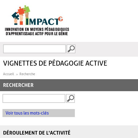
Aller au contenu principal
Recherche
FORMULAIRE DE
RECHERCHE
VIGNETTES DE PÉDAGOGIE ACTIVE
Accueil
Recherche
RECHERCHER
Voir tous les mots-clés
DÉROULEMENT DE L'ACTIVITÉ