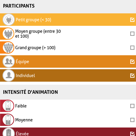
PARTICIPANTS
Petit groupe (< 30)
Moyen groupe (entre 30
et 100)
Grand groupe (> 100)
Équipe
Individuel
INTENSITÉ D'ANIMATION
Faible
Moyenne
Élevée