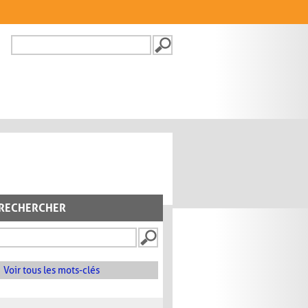
Recherche
FORMULAIRE DE
RECHERCHE
RECHERCHER
Voir tous les mots-clés