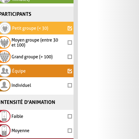
PARTICIPANTS
Petit groupe (< 30)
Moyen groupe (entre 30
et 100)
Grand groupe (> 100)
Équipe
Individuel
INTENSITÉ D'ANIMATION
Faible
Moyenne