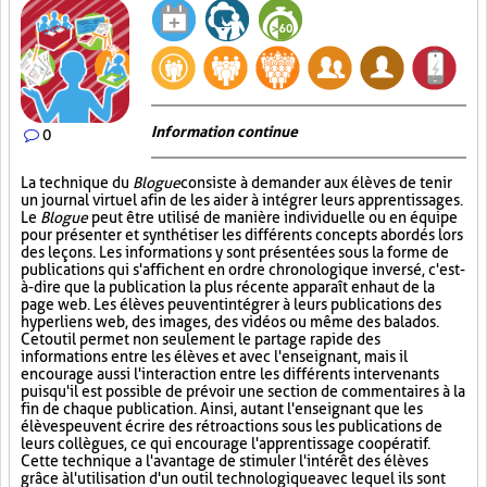
Information continue
0
La technique du
Blogue
consiste à demander aux élèves de tenir
un journal virtuel afin de les aider à intégrer leurs apprentissages.
Le
Blogue
peut être utilisé de manière individuelle ou en équipe
pour présenter et synthétiser les différents concepts abordés lors
des leçons. Les informations y sont présentées sous la forme de
publications qui s'affichent en ordre chronologique inversé, c'est-
à-dire que la publication la plus récente apparaît en haut de la
page web. Les élèves peuvent intégrer à leurs publications des
hyperliens web, des images, des vidéos ou même des balados.
Cet outil permet non seulement le partage rapide des
informations entre les élèves et avec l'enseignant, mais il
encourage aussi l'interaction entre les différents intervenants
puisqu'il est possible de prévoir une section de commentaires à la
fin de chaque publication. Ainsi, autant l'enseignant que les
élèves peuvent écrire des rétroactions sous les publications de
leurs collègues, ce qui encourage l'apprentissage coopératif.
Cette technique a l'avantage de stimuler l'intérêt des élèves
grâce à l'utilisation d'un outil technologique avec lequel ils sont