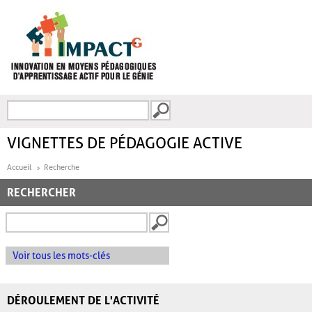
Aller au contenu principal
Recherche
FORMULAIRE DE
RECHERCHE
VIGNETTES DE PÉDAGOGIE ACTIVE
Accueil
Recherche
RECHERCHER
Voir tous les mots-clés
DÉROULEMENT DE L'ACTIVITÉ