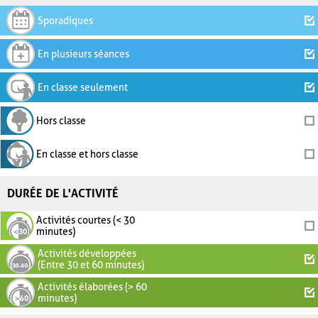
Sporadiques
En plusieurs séances
En classe seulement
Hors classe
En classe et hors classe
DURÉE DE L'ACTIVITÉ
Activités courtes (< 30
minutes)
Activités développées
(Entre 30 et 60 minutes)
Activités élaborées (> 60
minutes)