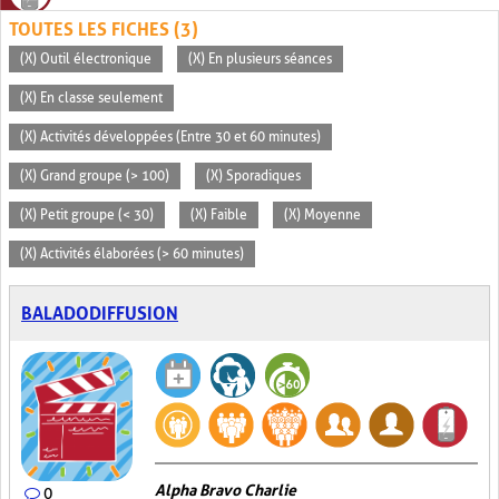
TOUTES LES FICHES (3)
(X) Outil électronique
(X) En plusieurs séances
(X) En classe seulement
(X) Activités développées (Entre 30 et 60 minutes)
(X) Grand groupe (> 100)
(X) Sporadiques
(X) Petit groupe (< 30)
(X) Faible
(X) Moyenne
(X) Activités élaborées (> 60 minutes)
BALADODIFFUSION
Alpha Bravo Charlie
0