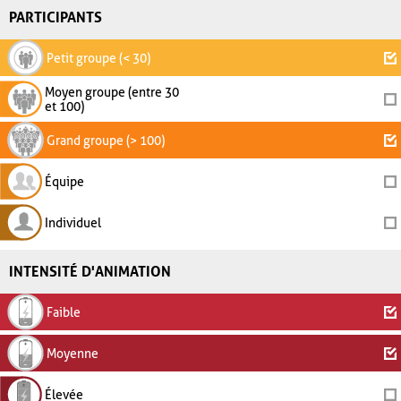
PARTICIPANTS
Petit groupe (< 30)
Moyen groupe (entre 30
et 100)
Grand groupe (> 100)
Équipe
Individuel
INTENSITÉ D'ANIMATION
Faible
Moyenne
Élevée