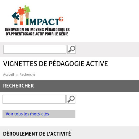
Aller au contenu principal
Recherche
FORMULAIRE DE
RECHERCHE
VIGNETTES DE PÉDAGOGIE ACTIVE
Accueil
Recherche
RECHERCHER
Voir tous les mots-clés
DÉROULEMENT DE L'ACTIVITÉ