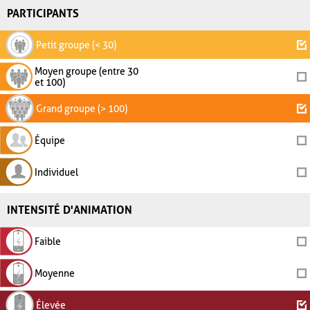
PARTICIPANTS
Petit groupe (< 30)
Moyen groupe (entre 30
et 100)
Grand groupe (> 100)
Équipe
Individuel
INTENSITÉ D'ANIMATION
Faible
Moyenne
Élevée