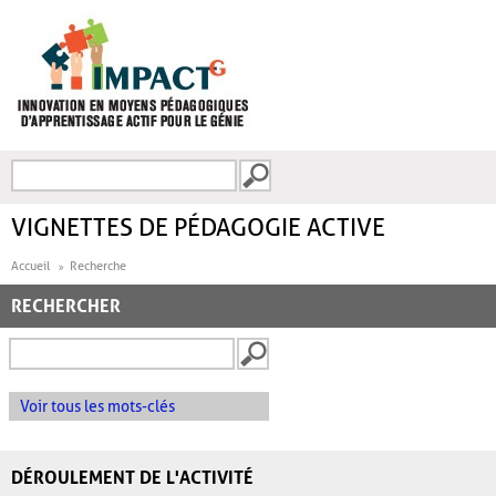
Aller au contenu principal
Recherche
FORMULAIRE DE
RECHERCHE
VIGNETTES DE PÉDAGOGIE ACTIVE
Accueil
Recherche
RECHERCHER
Voir tous les mots-clés
DÉROULEMENT DE L'ACTIVITÉ