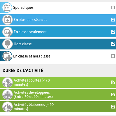
Sporadiques
En plusieurs séances
En classe seulement
Hors classe
En classe et hors classe
DURÉE DE L'ACTIVITÉ
Activités courtes (< 30
minutes)
Activités développées
(Entre 30 et 60 minutes)
Activités élaborées (> 60
minutes)