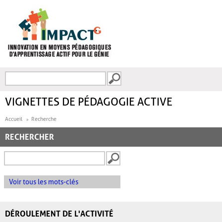
Aller au contenu principal
Recherche
FORMULAIRE DE
RECHERCHE
VIGNETTES DE PÉDAGOGIE ACTIVE
Accueil
Recherche
RECHERCHER
Voir tous les mots-clés
DÉROULEMENT DE L'ACTIVITÉ