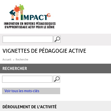
Aller au contenu principal
Recherche
FORMULAIRE DE
RECHERCHE
VIGNETTES DE PÉDAGOGIE ACTIVE
Accueil
Recherche
RECHERCHER
Voir tous les mots-clés
DÉROULEMENT DE L'ACTIVITÉ