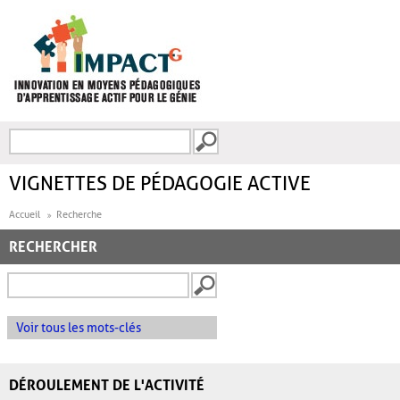
Aller au contenu principal
Recherche
FORMULAIRE DE
RECHERCHE
VIGNETTES DE PÉDAGOGIE ACTIVE
Accueil
Recherche
RECHERCHER
Voir tous les mots-clés
DÉROULEMENT DE L'ACTIVITÉ