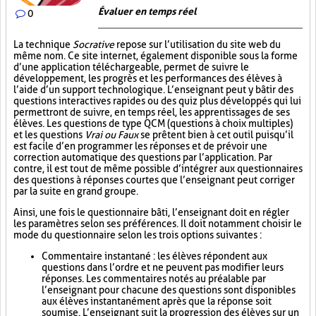
Évaluer en temps réel
0
La technique
Socrative
repose sur l’utilisation du site web du
même nom. Ce site internet, également disponible sous la forme
d’une application téléchargeable, permet de suivre le
développement, les progrès et les performances des élèves à
l’aide d’un support technologique. L’enseignant peut y bâtir des
questions interactives rapides ou des quiz plus développés qui lui
permettront de suivre, en temps réel, les apprentissages de ses
élèves. Les questions de type QCM (questions à choix multiples)
et les questions
Vrai ou Faux
se prêtent bien à cet outil puisqu’il
est facile d’en programmer les réponses et de prévoir une
correction automatique des questions par l’application. Par
contre, il est tout de même possible d’intégrer aux questionnaires
des questions à réponses courtes que l’enseignant peut corriger
par la suite en grand groupe.
Ainsi, une fois le questionnaire bâti, l’enseignant doit en régler
les paramètres selon ses préférences. Il doit notamment choisir le
mode du questionnaire selon les trois options suivantes :
Commentaire instantané : les élèves répondent aux
questions dans l’ordre et ne peuvent pas modifier leurs
réponses. Les commentaires notés au préalable par
l’enseignant pour chacune des questions sont disponibles
aux élèves instantanément après que la réponse soit
soumise. L’enseignant suit la progression des élèves sur un