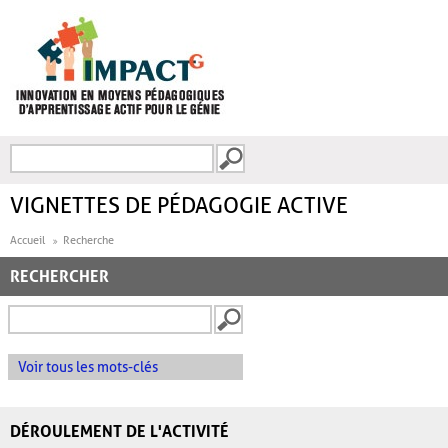
Aller au contenu principal
Recherche
FORMULAIRE DE
RECHERCHE
VIGNETTES DE PÉDAGOGIE ACTIVE
Accueil
Recherche
RECHERCHER
Voir tous les mots-clés
DÉROULEMENT DE L'ACTIVITÉ