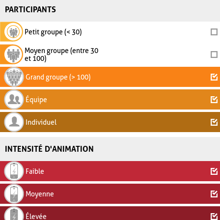
PARTICIPANTS
Petit groupe (< 30)
Moyen groupe (entre 30
et 100)
Grand groupe (> 100)
Équipe
Individuel
INTENSITÉ D'ANIMATION
Faible
Moyenne
Élevée