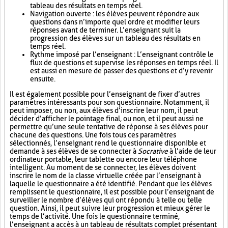
tableau des résultats en temps réel.
Navigation ouverte : les élèves peuvent répondre aux
questions dans n’importe quel ordre et modifier leurs
réponses avant de terminer. L’enseignant suit la
progression des élèves sur un tableau des résultats en
temps réel.
Rythme imposé par l’enseignant : L’enseignant contrôle le
flux de questions et supervise les réponses en temps réel. Il
est aussi en mesure de passer des questions et d’y revenir
ensuite.
Il est également possible pour l’enseignant de fixer d’autres
paramètres intéressants pour son questionnaire. Notamment, il
peut imposer, ou non, aux élèves d’inscrire leur nom, il peut
décider d’afficher le pointage final, ou non, et il peut aussi ne
permettre qu’une seule tentative de réponse à ses élèves pour
chacune des questions. Une fois tous ces paramètres
sélectionnés, l’enseignant rend le questionnaire disponible et
demande à ses élèves de se connecter à
Socrative
à l’aide de leur
ordinateur portable, leur tablette ou encore leur téléphone
intelligent. Au moment de se connecter, les élèves doivent
inscrire le nom de la classe virtuelle créée par l’enseignant à
laquelle le questionnaire a été identifié. Pendant que les élèves
remplissent le questionnaire, il est possible pour l’enseignant de
surveiller le nombre d’élèves qui ont répondu à telle ou telle
question. Ainsi, il peut suivre leur progression et mieux gérer le
temps de l’activité. Une fois le questionnaire terminé,
l’enseignant a accès à un tableau de résultats complet présentant