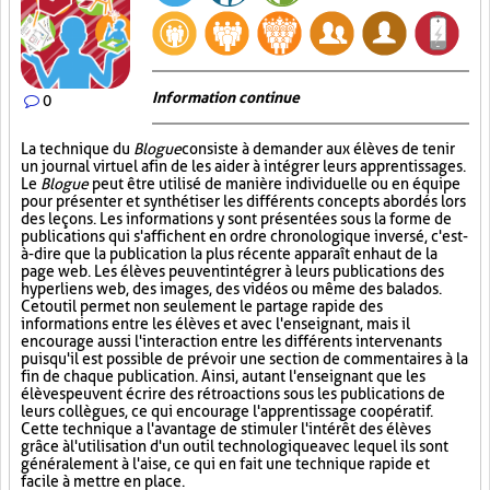
Information continue
0
La technique du
Blogue
consiste à demander aux élèves de tenir
un journal virtuel afin de les aider à intégrer leurs apprentissages.
Le
Blogue
peut être utilisé de manière individuelle ou en équipe
pour présenter et synthétiser les différents concepts abordés lors
des leçons. Les informations y sont présentées sous la forme de
publications qui s'affichent en ordre chronologique inversé, c'est-
à-dire que la publication la plus récente apparaît en haut de la
page web. Les élèves peuvent intégrer à leurs publications des
hyperliens web, des images, des vidéos ou même des balados.
Cet outil permet non seulement le partage rapide des
informations entre les élèves et avec l'enseignant, mais il
encourage aussi l'interaction entre les différents intervenants
puisqu'il est possible de prévoir une section de commentaires à la
fin de chaque publication. Ainsi, autant l'enseignant que les
élèves peuvent écrire des rétroactions sous les publications de
leurs collègues, ce qui encourage l'apprentissage coopératif.
Cette technique a l'avantage de stimuler l'intérêt des élèves
grâce à l'utilisation d'un outil technologique avec lequel ils sont
généralement à l'aise, ce qui en fait une technique rapide et
facile à mettre en place.