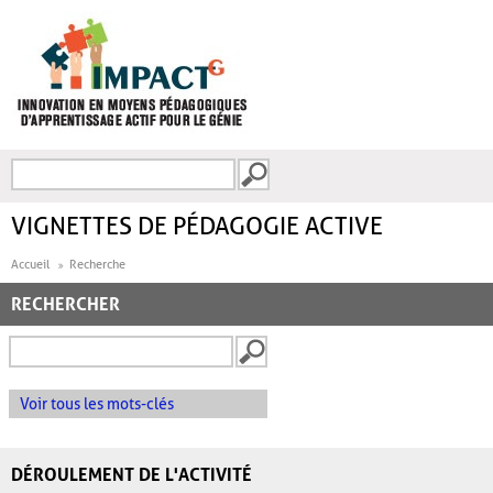
Aller au contenu principal
Recherche
FORMULAIRE DE
RECHERCHE
VIGNETTES DE PÉDAGOGIE ACTIVE
Accueil
Recherche
RECHERCHER
Voir tous les mots-clés
DÉROULEMENT DE L'ACTIVITÉ