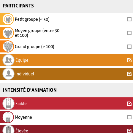
PARTICIPANTS
Petit groupe (< 30)
Moyen groupe (entre 30
et 100)
Grand groupe (> 100)
Équipe
Individuel
INTENSITÉ D'ANIMATION
Faible
Moyenne
Élevée