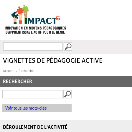
Aller au contenu principal
Recherche
FORMULAIRE DE
RECHERCHE
VIGNETTES DE PÉDAGOGIE ACTIVE
Accueil
Recherche
RECHERCHER
Voir tous les mots-clés
DÉROULEMENT DE L'ACTIVITÉ