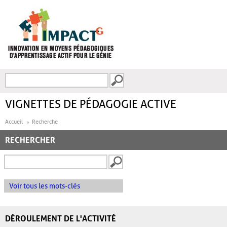
Aller au contenu principal
Recherche
FORMULAIRE DE
RECHERCHE
VIGNETTES DE PÉDAGOGIE ACTIVE
Accueil
Recherche
RECHERCHER
Voir tous les mots-clés
DÉROULEMENT DE L'ACTIVITÉ