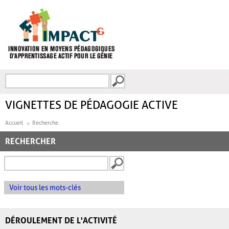
Aller au contenu principal
Recherche
FORMULAIRE DE
RECHERCHE
VIGNETTES DE PÉDAGOGIE ACTIVE
Accueil
Recherche
RECHERCHER
Voir tous les mots-clés
DÉROULEMENT DE L'ACTIVITÉ