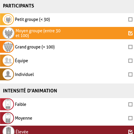
PARTICIPANTS
Petit groupe (< 30)
Moyen groupe (entre 30
et 100)
Grand groupe (> 100)
Équipe
Individuel
INTENSITÉ D'ANIMATION
Faible
Moyenne
Élevée