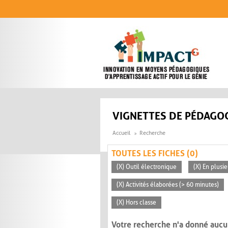
Aller au contenu principal
VIGNETTES DE PÉDAGOG
Accueil
Recherche
TOUTES LES FICHES (0)
(X) Outil électronique
(X) En plusi
(X) Activités élaborées (> 60 minutes)
(X) Hors classe
Votre recherche n'a donné aucu