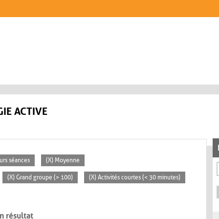
IE ACTIVE
eurs séances
(X) Moyenne
(X) Grand groupe (> 100)
(X) Activités courtes (< 30 minutes)
n résultat