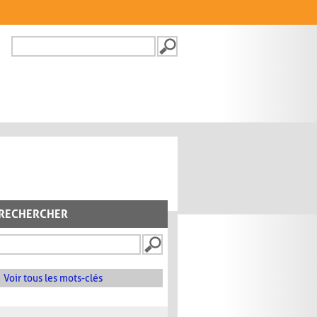
Recherche
FORMULAIRE DE
RECHERCHE
RECHERCHER
Voir tous les mots-clés