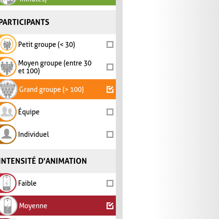
PARTICIPANTS
Petit groupe (< 30)
Moyen groupe (entre 30
et 100)
Grand groupe (> 100)
Équipe
Individuel
INTENSITÉ D'ANIMATION
Faible
Moyenne