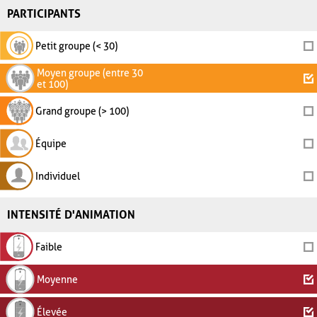
PARTICIPANTS
Petit groupe (< 30)
Moyen groupe (entre 30
et 100)
Grand groupe (> 100)
Équipe
Individuel
INTENSITÉ D'ANIMATION
Faible
Moyenne
Élevée