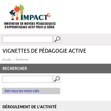
Aller au contenu principal
Recherche
FORMULAIRE DE
RECHERCHE
VIGNETTES DE PÉDAGOGIE ACTIVE
Accueil
Recherche
RECHERCHER
Voir tous les mots-clés
DÉROULEMENT DE L'ACTIVITÉ