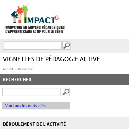
Aller au contenu principal
Recherche
FORMULAIRE DE
RECHERCHE
VIGNETTES DE PÉDAGOGIE ACTIVE
Accueil
Recherche
RECHERCHER
Voir tous les mots-clés
DÉROULEMENT DE L'ACTIVITÉ