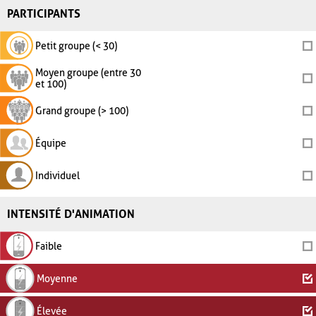
PARTICIPANTS
Petit groupe (< 30)
Moyen groupe (entre 30
et 100)
Grand groupe (> 100)
Équipe
Individuel
INTENSITÉ D'ANIMATION
Faible
Moyenne
Élevée