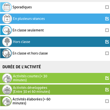
Sporadiques
En plusieurs séances
En classe seulement
Hors classe
En classe et hors classe
DURÉE DE L'ACTIVITÉ
Activités courtes (< 30
minutes)
Activités développées
(Entre 30 et 60 minutes)
Activités élaborées (> 60
minutes)