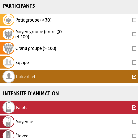
PARTICIPANTS
Petit groupe (< 30)
Moyen groupe (entre 30
et 100)
Grand groupe (> 100)
Équipe
Individuel
INTENSITÉ D'ANIMATION
Faible
Moyenne
Élevée