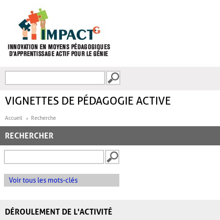
Aller au contenu principal
Recherche
FORMULAIRE DE
RECHERCHE
VIGNETTES DE PÉDAGOGIE ACTIVE
Accueil
Recherche
RECHERCHER
Voir tous les mots-clés
DÉROULEMENT DE L'ACTIVITÉ