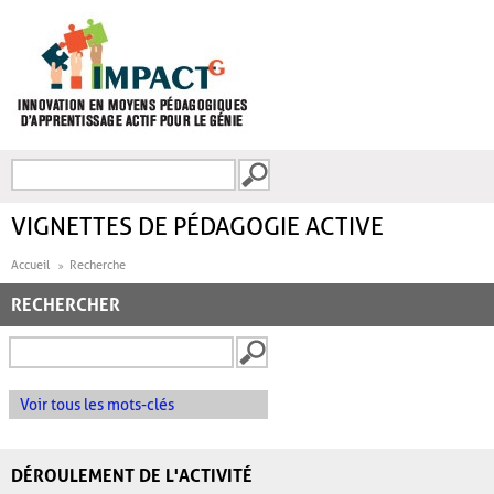
Aller au contenu principal
Recherche
FORMULAIRE DE
RECHERCHE
VIGNETTES DE PÉDAGOGIE ACTIVE
Accueil
Recherche
RECHERCHER
Voir tous les mots-clés
DÉROULEMENT DE L'ACTIVITÉ