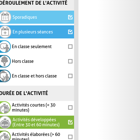
DÉROULEMENT DE L'ACTIVITÉ
Sporadiques
En plusieurs séances
En classe seulement
Hors classe
En classe et hors classe
DURÉE DE L'ACTIVITÉ
Activités courtes (< 30
minutes)
Activités développées
(Entre 30 et 60 minutes)
Activités élaborées (> 60
minutes)