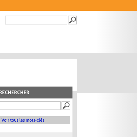
Recherche
FORMULAIRE DE
RECHERCHE
RECHERCHER
Voir tous les mots-clés