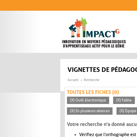
Aller au contenu principal
VIGNETTES DE PÉDAGOG
Accueil
Recherche
TOUTES LES FICHES (0)
(X) Outil électronique
(X) Faible
(X) En plusieurs séances
(X) Équipe
Votre recherche n'a donné aucu
Vérifiez que l'orthographe est