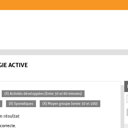
IE ACTIVE
(X) Activités développées (Entre 30 et 60 minutes)
(X) Sporadiques
(X) Moyen groupe (entre 30 et 100)
n résultat
 correcte.