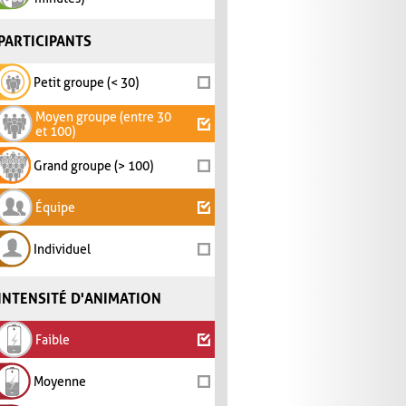
PARTICIPANTS
Petit groupe (< 30)
Moyen groupe (entre 30
et 100)
Grand groupe (> 100)
Équipe
Individuel
INTENSITÉ D'ANIMATION
Faible
Moyenne